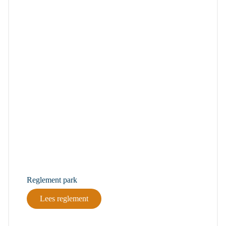
Reglement park
Lees reglement