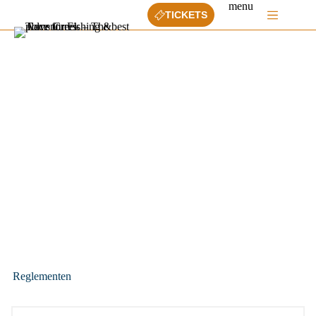
Ga
menu
TICKETS
naar
de
inhoud
Reglementen