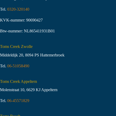
Tel.
0320-320140
KVK-nummer: 90690427
Btw-nummer: NL865411931B01
Toms Creek Zwolle
Middeldijk 20, 8094 PS Hattemerbroek
Tel.
06-51058490
Toms Creek Appeltern
Molenstraat 10
,
6629 KJ Appeltern
Tel.
06-45571829