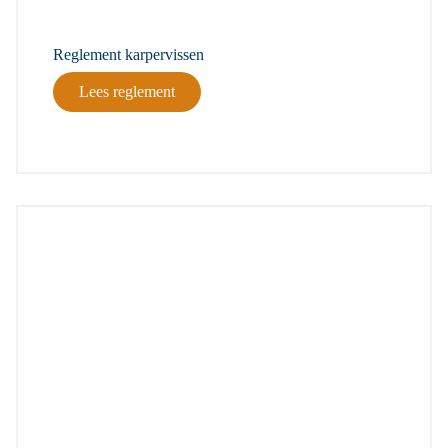
Reglement karpervissen
Lees reglement