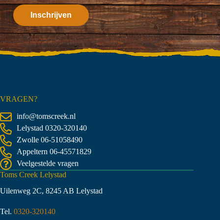
VRAGEN?
info@tomscreek.nl
Lelystad
0320-320140
Zwolle
06-51058490
Appeltern
06-45571829
Veelgestelde vragen
Toms Creek Lelystad
Uilenweg 2C, 8245 AB Lelystad
Tel.
0320-320140