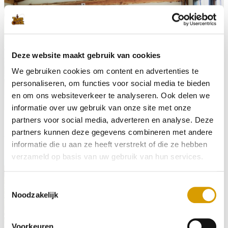
Deze website maakt gebruik van cookies
We gebruiken cookies om content en advertenties te
personaliseren, om functies voor social media te bieden
en om ons websiteverkeer te analyseren. Ook delen we
informatie over uw gebruik van onze site met onze
partners voor social media, adverteren en analyse. Deze
partners kunnen deze gegevens combineren met andere
Afhuur vijver
informatie die u aan ze heeft verstrekt of die ze hebben
verzameld op basis van uw gebruik van hun services.
T
Noodzakelijk
o
e
s
Voorkeuren