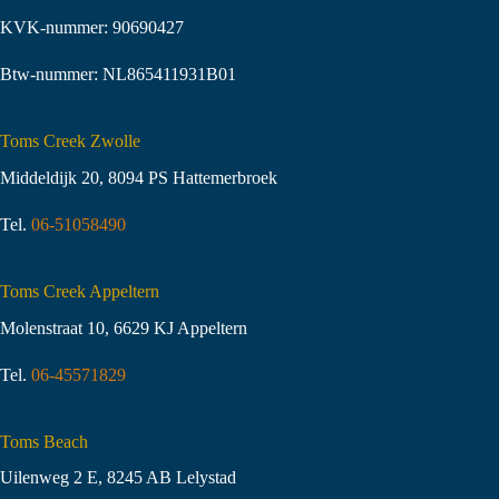
KVK-nummer: 90690427
Btw-nummer: NL865411931B01
Toms Creek Zwolle
Middeldijk 20, 8094 PS Hattemerbroek
Tel.
06-51058490
Toms Creek Appeltern
Molenstraat 10
,
6629 KJ Appeltern
Tel.
06-45571829
Toms Beach
Uilenweg 2 E, 8245 AB Lelystad