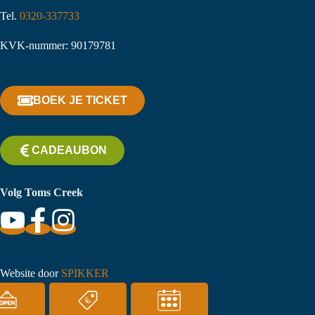
Tel.
0320-337733
KVK-nummer: 90179781
BOEK JE TICKET
CADEAUBON
Volg Toms Creek
Website door
SPIKKER