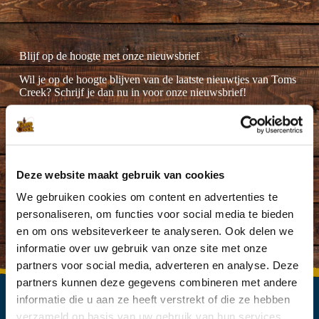
Blijf op de hoogte met onze nieuwsbrief
Wil je op de hoogte blijven van de laatste nieuwtjes van Toms
Creek? Schrijf je dan nu in voor onze nieuwsbrief!
Deze website maakt gebruik van cookies
Ik ga akkoord met de
privacyverklaring
.
(Vereist)
We gebruiken cookies om content en advertenties te
personaliseren, om functies voor social media te bieden
en om ons websiteverkeer te analyseren. Ook delen we
informatie over uw gebruik van onze site met onze
partners voor social media, adverteren en analyse. Deze
partners kunnen deze gegevens combineren met andere
informatie die u aan ze heeft verstrekt of die ze hebben
verzameld op basis van uw gebruik van hun services.