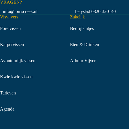
VRAGEN?
info@tomscreek.nl
Lelystad
0320-320140
Visvijvers
Zakelijk
Forelvissen
Bedrijfsuitjes
Karpervissen
Eten & Drinken
Avontuurlijk vissen
Afhuur Vijver
Kwie kwie vissen
Tarieven
Agenda