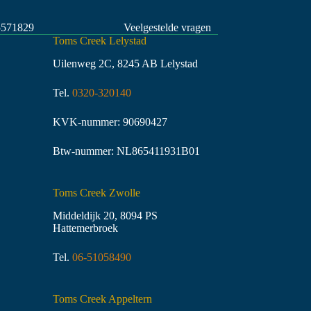
5571829
Veelgestelde vragen
Toms Creek Lelystad
Uilenweg 2C, 8245 AB Lelystad
Tel.
0320-320140
KVK-nummer: 90690427
Btw-nummer: NL865411931B01
Toms Creek Zwolle
Middeldijk 20, 8094 PS
Hattemerbroek
Tel.
06-51058490
Toms Creek Appeltern