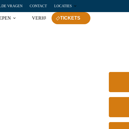
LDE VRAGEN
CONTACT
LOCATIES
EPEN
VERHUUR
TICKETS