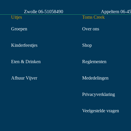
Zwolle
06-51058490
Appeltern
06-4
Uitjes
Toms Creek
Groepen
Over ons
Kinderfeestjes
Shop
Eten & Drinken
Reglementen
Afhuur Vijver
Mededelingen
Privacyverklaring
Veelgestelde vragen