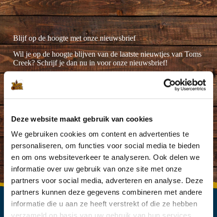
Blijf op de hoogte met onze nieuwsbrief
Wil je op de hoogte blijven van de laatste nieuwtjes van Toms
Creek? Schrijf je dan nu in voor onze nieuwsbrief!
Deze website maakt gebruik van cookies
Ik ga akkoord met de
privacyverklaring
.
(Vereist)
We gebruiken cookies om content en advertenties te
personaliseren, om functies voor social media te bieden
en om ons websiteverkeer te analyseren. Ook delen we
informatie over uw gebruik van onze site met onze
partners voor social media, adverteren en analyse. Deze
partners kunnen deze gegevens combineren met andere
informatie die u aan ze heeft verstrekt of die ze hebben
verzameld op basis van uw gebruik van hun services.