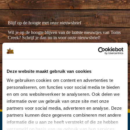
Blijf op de hoogte met onze nieuwsbrief
Wil je op de hoogte blijven van de laatste nieuwtjes van Toms
Creek? Schrijf je dan nu in voor onze nieuwsbrief!
Deze website maakt gebruik van cookies
Ik ga akkoord met de
privacyverklaring
.
(Vereist)
We gebruiken cookies om content en advertenties te
personaliseren, om functies voor social media te bieden
en om ons websiteverkeer te analyseren. Ook delen we
informatie over uw gebruik van onze site met onze
partners voor social media, adverteren en analyse. Deze
partners kunnen deze gegevens combineren met andere
informatie die u aan ze heeft verstrekt of die ze hebben
verzameld op basis van uw gebruik van hun services.