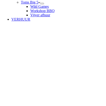
Toms Big 5
Wild Games
Workshop BBQ
Vijver afhuur
VERHUUR