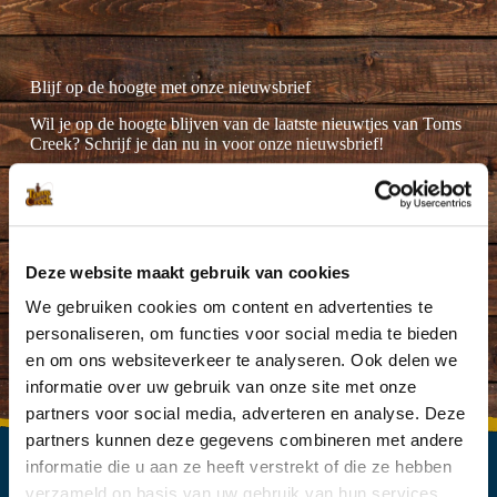
Blijf op de hoogte met onze nieuwsbrief
Wil je op de hoogte blijven van de laatste nieuwtjes van Toms
Creek? Schrijf je dan nu in voor onze nieuwsbrief!
Deze website maakt gebruik van cookies
Ik ga akkoord met de
privacyverklaring
.
(Vereist)
We gebruiken cookies om content en advertenties te
personaliseren, om functies voor social media te bieden
en om ons websiteverkeer te analyseren. Ook delen we
informatie over uw gebruik van onze site met onze
partners voor social media, adverteren en analyse. Deze
partners kunnen deze gegevens combineren met andere
informatie die u aan ze heeft verstrekt of die ze hebben
verzameld op basis van uw gebruik van hun services.