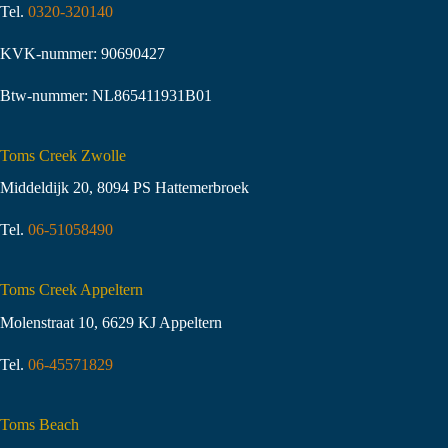
Tel.
0320-320140
KVK-nummer: 90690427
Btw-nummer: NL865411931B01
Toms Creek Zwolle
Middeldijk 20, 8094 PS Hattemerbroek
Tel.
06-51058490
Toms Creek Appeltern
Molenstraat 10
,
6629 KJ Appeltern
Tel.
06-45571829
Toms Beach