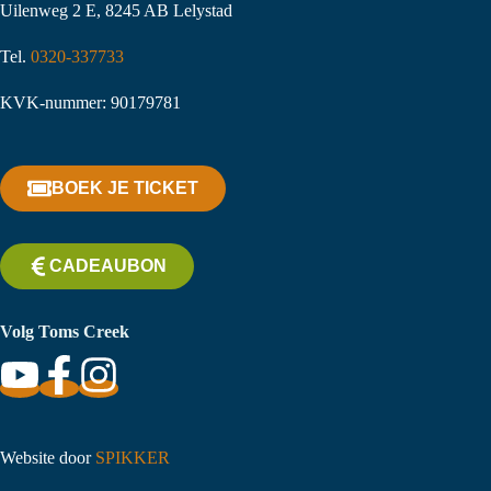
Uilenweg 2 E, 8245 AB Lelystad
Tel.
0320-337733
KVK-nummer: 90179781
BOEK JE TICKET
CADEAUBON
Volg Toms Creek
Website door
SPIKKER