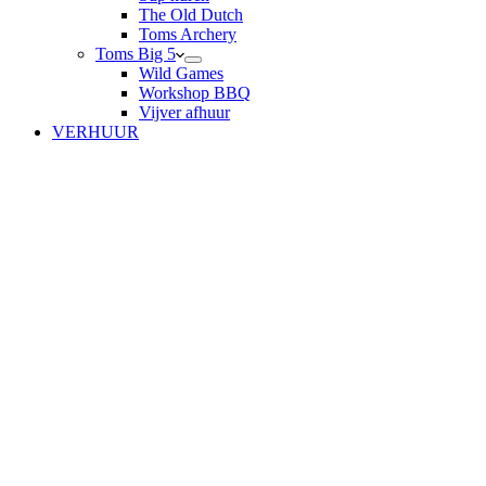
The Old Dutch
Toms Archery
Toms Big 5
Wild Games
Workshop BBQ
Vijver afhuur
VERHUUR