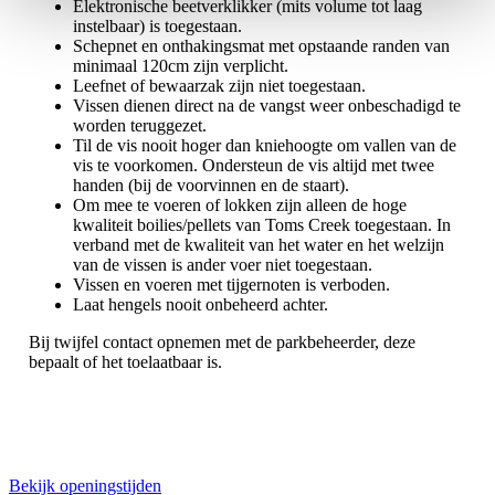
Elektronische beetverklikker (mits volume tot laag
instelbaar) is toegestaan.
Schepnet en onthakingsmat met opstaande randen van
minimaal 120cm zijn verplicht.
Leefnet of bewaarzak zijn niet toegestaan.
Vissen dienen direct na de vangst weer onbeschadigd te
worden teruggezet.
Til de vis nooit hoger dan kniehoogte om vallen van de
vis te voorkomen. Ondersteun de vis altijd met twee
handen (bij de voorvinnen en de staart).
Om mee te voeren of lokken zijn alleen de hoge
kwaliteit boilies/pellets van Toms Creek toegestaan. In
verband met de kwaliteit van het water en het welzijn
van de vissen is ander voer niet toegestaan.
Vissen en voeren met tijgernoten is verboden.
Laat hengels nooit onbeheerd achter.
Bij twijfel contact opnemen met de parkbeheerder, deze
bepaalt of het toelaatbaar is.
Bekijk openingstijden