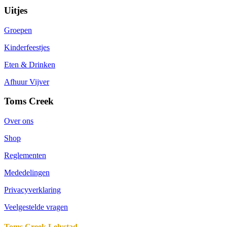
Uitjes
Groepen
Kinderfeestjes
Eten & Drinken
Afhuur Vijver
Toms Creek
Over ons
Shop
Reglementen
Mededelingen
Privacyverklaring
Veelgestelde vragen
Toms Creek Lelystad