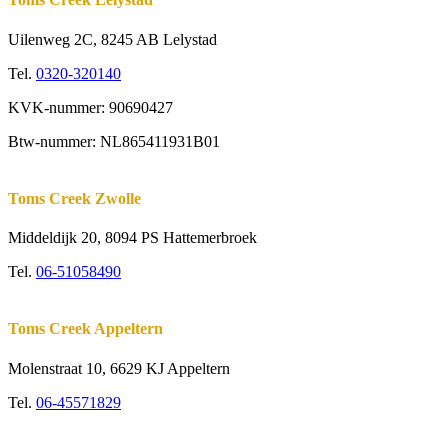
Uilenweg 2C, 8245 AB Lelystad
Tel.
0320-320140
KVK-nummer: 90690427
Btw-nummer: NL865411931B01
Toms Creek Zwolle
Middeldijk 20, 8094 PS Hattemerbroek
Tel.
06-51058490
Toms Creek Appeltern
Molenstraat 10
,
6629 KJ Appeltern
Tel.
06-45571829