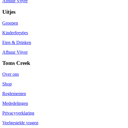
Afhuur Vijver
Uitjes
Groepen
Kinderfeestjes
Eten & Drinken
Afhuur Vijver
Toms Creek
Over ons
Shop
Reglementen
Mededelingen
Privacyverklaring
Veelgestelde vragen