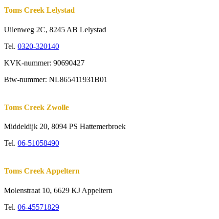
Toms Creek Lelystad
Uilenweg 2C, 8245 AB Lelystad
Tel.
0320-320140
KVK-nummer: 90690427
Btw-nummer: NL865411931B01
Toms Creek Zwolle
Middeldijk 20, 8094 PS Hattemerbroek
Tel.
06-51058490
Toms Creek Appeltern
Molenstraat 10
,
6629 KJ Appeltern
Tel.
06-45571829