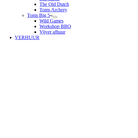
The Old Dutch
Toms Archery
Toms Big 5
Wild Games
Workshop BBQ
Vijver afhuur
VERHUUR