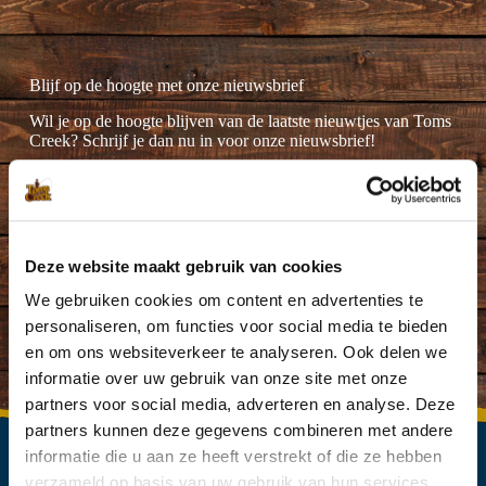
Blijf op de hoogte met onze nieuwsbrief
Wil je op de hoogte blijven van de laatste nieuwtjes van Toms
Creek? Schrijf je dan nu in voor onze nieuwsbrief!
Deze website maakt gebruik van cookies
Ik ga akkoord met de
privacyverklaring
.
(Vereist)
We gebruiken cookies om content en advertenties te
personaliseren, om functies voor social media te bieden
en om ons websiteverkeer te analyseren. Ook delen we
informatie over uw gebruik van onze site met onze
partners voor social media, adverteren en analyse. Deze
partners kunnen deze gegevens combineren met andere
informatie die u aan ze heeft verstrekt of die ze hebben
verzameld op basis van uw gebruik van hun services.