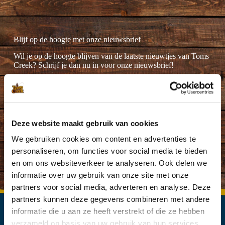
Blijf op de hoogte met onze nieuwsbrief
Wil je op de hoogte blijven van de laatste nieuwtjes van Toms
Creek? Schrijf je dan nu in voor onze nieuwsbrief!
Deze website maakt gebruik van cookies
Ik ga akkoord met de
privacyverklaring
.
(Vereist)
We gebruiken cookies om content en advertenties te
personaliseren, om functies voor social media te bieden
en om ons websiteverkeer te analyseren. Ook delen we
informatie over uw gebruik van onze site met onze
partners voor social media, adverteren en analyse. Deze
partners kunnen deze gegevens combineren met andere
informatie die u aan ze heeft verstrekt of die ze hebben
verzameld op basis van uw gebruik van hun services.