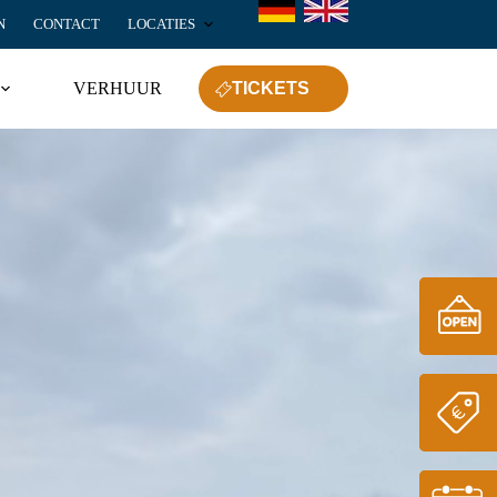
N
CONTACT
LOCATIES
VERHUUR
TICKETS