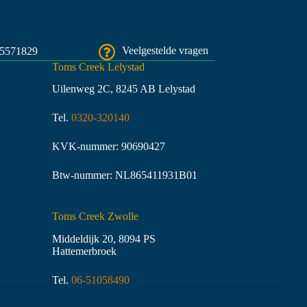
45571829
Veelgestelde vragen
Toms Creek Lelystad
Uilenweg 2C, 8245 AB Lelystad
Tel.
0320-320140
KVK-nummer: 90690427
Btw-nummer: NL865411931B01
Toms Creek Zwolle
Middeldijk 20, 8094 PS
Hattemerbroek
Tel.
06-51058490