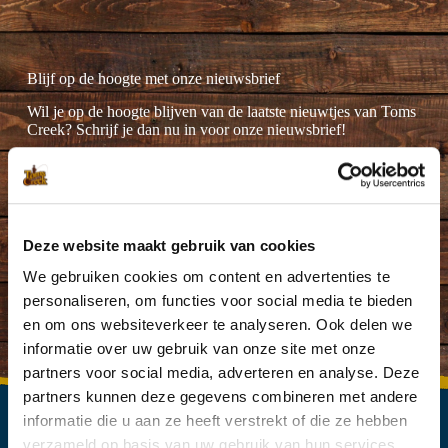
Blijf op de hoogte met onze nieuwsbrief
Wil je op de hoogte blijven van de laatste nieuwtjes van Toms
Creek? Schrijf je dan nu in voor onze nieuwsbrief!
Deze website maakt gebruik van cookies
Ik ga akkoord met de
privacyverklaring
.
(Vereist)
We gebruiken cookies om content en advertenties te
personaliseren, om functies voor social media te bieden
en om ons websiteverkeer te analyseren. Ook delen we
informatie over uw gebruik van onze site met onze
partners voor social media, adverteren en analyse. Deze
partners kunnen deze gegevens combineren met andere
informatie die u aan ze heeft verstrekt of die ze hebben
verzameld op basis van uw gebruik van hun services.