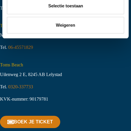
t
Selectie toestaan
Tel.
06-51058490
i
e
Weigeren
Toms Creek Appeltern
Molenstraat 10
,
6629 KJ Appeltern
Tel.
06-45571829
Toms Beach
Uilenweg 2 E, 8245 AB Lelystad
Tel.
0320-337733
KVK-nummer: 90179781
BOEK JE TICKET