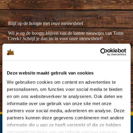
Blijf op de hoogte met onze nieuwsbrief
Wil je op de hoogte blijven van de laatste nieuwtjes van Toms
Creek? Schrijf je dan nu in voor onze nieuwsbrief!
Deze website maakt gebruik van cookies
Ik ga akkoord met de
privacyverklaring
.
(Vereist)
We gebruiken cookies om content en advertenties te
personaliseren, om functies voor social media te bieden
en om ons websiteverkeer te analyseren. Ook delen we
informatie over uw gebruik van onze site met onze
partners voor social media, adverteren en analyse. Deze
partners kunnen deze gegevens combineren met andere
informatie die u aan ze heeft verstrekt of die ze hebben
verzameld op basis van uw gebruik van hun services.