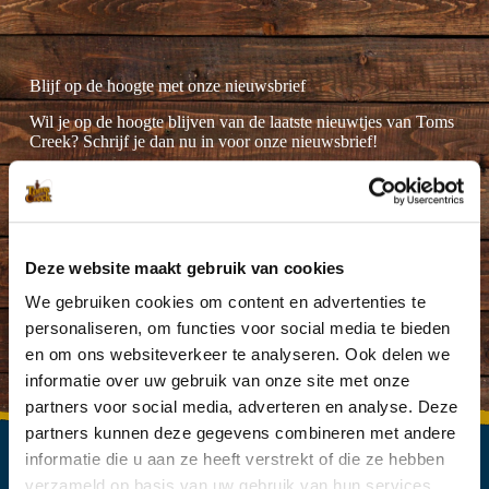
Blijf op de hoogte met onze nieuwsbrief
Wil je op de hoogte blijven van de laatste nieuwtjes van Toms
Creek? Schrijf je dan nu in voor onze nieuwsbrief!
Deze website maakt gebruik van cookies
Ik ga akkoord met de
privacyverklaring
.
(Vereist)
We gebruiken cookies om content en advertenties te
personaliseren, om functies voor social media te bieden
en om ons websiteverkeer te analyseren. Ook delen we
informatie over uw gebruik van onze site met onze
partners voor social media, adverteren en analyse. Deze
partners kunnen deze gegevens combineren met andere
informatie die u aan ze heeft verstrekt of die ze hebben
verzameld op basis van uw gebruik van hun services.