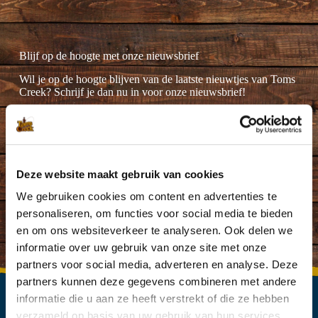
Blijf op de hoogte met onze nieuwsbrief
Wil je op de hoogte blijven van de laatste nieuwtjes van Toms
Creek? Schrijf je dan nu in voor onze nieuwsbrief!
Deze website maakt gebruik van cookies
Ik ga akkoord met de
privacyverklaring
.
(Vereist)
We gebruiken cookies om content en advertenties te
personaliseren, om functies voor social media te bieden
en om ons websiteverkeer te analyseren. Ook delen we
informatie over uw gebruik van onze site met onze
partners voor social media, adverteren en analyse. Deze
partners kunnen deze gegevens combineren met andere
informatie die u aan ze heeft verstrekt of die ze hebben
verzameld op basis van uw gebruik van hun services.