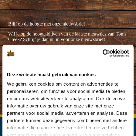
Blijf op de hoogte met onze nieuwsbrief
Wil je op de hoogte blijven van de laatste nieuwtjes van Toms
Creek? Schrijf je dan nu in voor onze nieuwsbrief!
Deze website maakt gebruik van cookies
Ik ga akkoord met de
privacyverklaring
.
(Vereist)
We gebruiken cookies om content en advertenties te
personaliseren, om functies voor social media te bieden
en om ons websiteverkeer te analyseren. Ook delen we
informatie over uw gebruik van onze site met onze
partners voor social media, adverteren en analyse. Deze
partners kunnen deze gegevens combineren met andere
informatie die u aan ze heeft verstrekt of die ze hebben
verzameld op basis van uw gebruik van hun services.