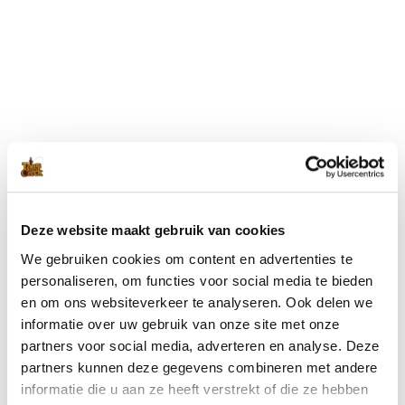
Blijf op de hoogte met onze nieuwsbrief
Wil je op de hoogte blijven van de laatste nieuwtjes van Toms
Creek? Schrijf je dan nu in voor onze nieuwsbrief!
Deze website maakt gebruik van cookies
We gebruiken cookies om content en advertenties te
Ik ga akkoord met de
privacyverklaring
.
(Vereist)
personaliseren, om functies voor social media te bieden
en om ons websiteverkeer te analyseren. Ook delen we
informatie over uw gebruik van onze site met onze
partners voor social media, adverteren en analyse. Deze
partners kunnen deze gegevens combineren met andere
informatie die u aan ze heeft verstrekt of die ze hebben