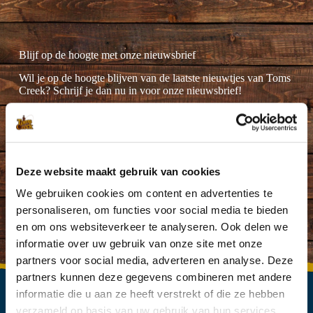
Blijf op de hoogte met onze nieuwsbrief
Wil je op de hoogte blijven van de laatste nieuwtjes van Toms
Creek? Schrijf je dan nu in voor onze nieuwsbrief!
Deze website maakt gebruik van cookies
Ik ga akkoord met de
privacyverklaring
.
(Vereist)
We gebruiken cookies om content en advertenties te
personaliseren, om functies voor social media te bieden
en om ons websiteverkeer te analyseren. Ook delen we
informatie over uw gebruik van onze site met onze
partners voor social media, adverteren en analyse. Deze
partners kunnen deze gegevens combineren met andere
informatie die u aan ze heeft verstrekt of die ze hebben
verzameld op basis van uw gebruik van hun services.