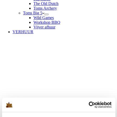
The Old Dutch
Toms Archery
Toms Big 5
Wild Games
Workshop BBQ
Vijver afhuur
VERHUUR