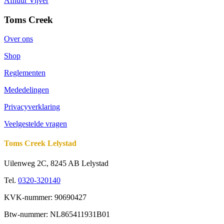
Afhuur Vijver
Toms Creek
Over ons
Shop
Reglementen
Mededelingen
Privacyverklaring
Veelgestelde vragen
Toms Creek Lelystad
Uilenweg 2C, 8245 AB Lelystad
Tel.
0320-320140
KVK-nummer: 90690427
Btw-nummer: NL865411931B01