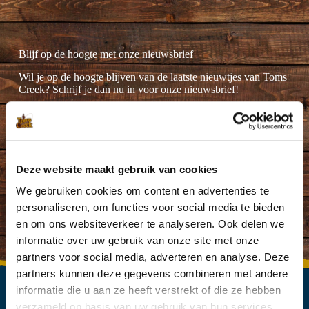
Blijf op de hoogte met onze nieuwsbrief
Wil je op de hoogte blijven van de laatste nieuwtjes van Toms
Creek? Schrijf je dan nu in voor onze nieuwsbrief!
Deze website maakt gebruik van cookies
Ik ga akkoord met de
privacyverklaring
.
(Vereist)
We gebruiken cookies om content en advertenties te
personaliseren, om functies voor social media te bieden
en om ons websiteverkeer te analyseren. Ook delen we
informatie over uw gebruik van onze site met onze
partners voor social media, adverteren en analyse. Deze
partners kunnen deze gegevens combineren met andere
informatie die u aan ze heeft verstrekt of die ze hebben
verzameld op basis van uw gebruik van hun services.