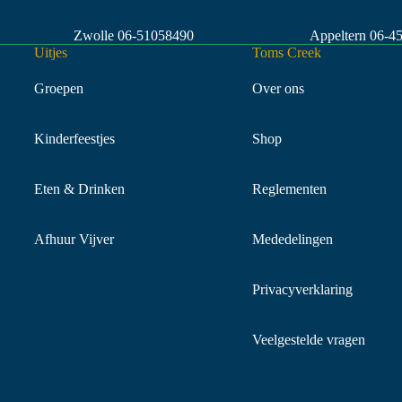
Zwolle
06-51058490
Appeltern
06-4
Uitjes
Toms Creek
Groepen
Over ons
Kinderfeestjes
Shop
Eten & Drinken
Reglementen
Afhuur Vijver
Mededelingen
Privacyverklaring
Veelgestelde vragen