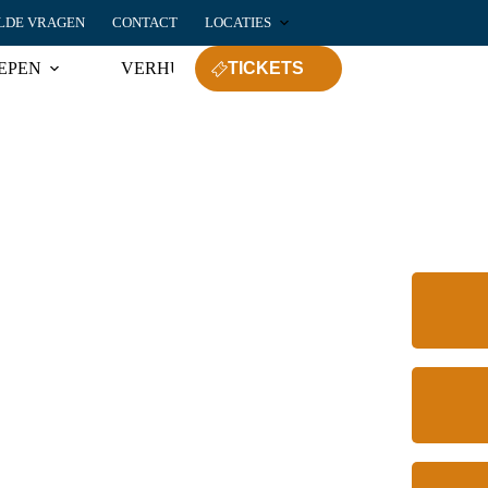
LDE VRAGEN
CONTACT
LOCATIES
EPEN
VERHUUR
TICKETS