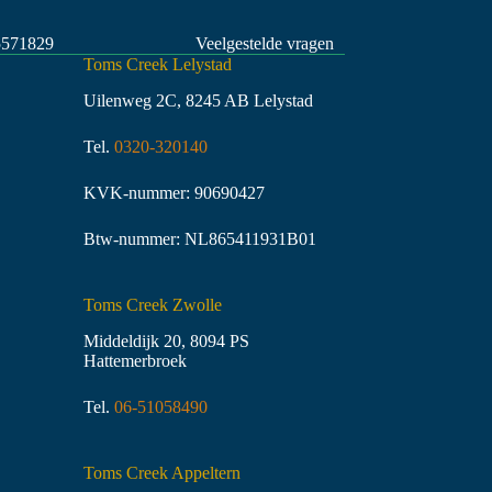
5571829
Veelgestelde vragen
Toms Creek Lelystad
Uilenweg 2C, 8245 AB Lelystad
Tel.
0320-320140
KVK-nummer: 90690427
Btw-nummer: NL865411931B01
Toms Creek Zwolle
Middeldijk 20, 8094 PS
Hattemerbroek
Tel.
06-51058490
Toms Creek Appeltern