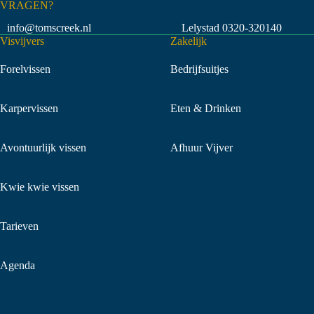
VRAGEN?
info@tomscreek.nl
Lelystad
0320-320140
Visvijvers
Zakelijk
Forelvissen
Bedrijfsuitjes
Karpervissen
Eten & Drinken
Avontuurlijk vissen
Afhuur Vijver
Kwie kwie vissen
Tarieven
Agenda