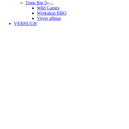
Toms Big 5
Wild Games
Workshop BBQ
Vijver afhuur
VERHUUR