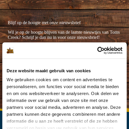
Blijf op de hoogte met onze nieuwsbrief
Wil je op de hoogte blijven van de laatste nieuwtjes van Toms
Creek? Schrijf je dan nu in voor onze nieuwsbrief!
Deze website maakt gebruik van cookies
Ik ga akkoord met de
privacyverklaring
.
(Vereist)
We gebruiken cookies om content en advertenties te
personaliseren, om functies voor social media te bieden
en om ons websiteverkeer te analyseren. Ook delen we
informatie over uw gebruik van onze site met onze
partners voor social media, adverteren en analyse. Deze
partners kunnen deze gegevens combineren met andere
informatie die u aan ze heeft verstrekt of die ze hebben
verzameld op basis van uw gebruik van hun services.