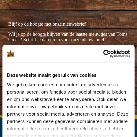
Blijf op de hoogte met onze nieuwsbrief
Wil je op de hoogte blijven van de laatste nieuwtjes van Toms
Creek? Schrijf je dan nu in voor onze nieuwsbrief!
Deze website maakt gebruik van cookies
Ik ga akkoord met de
privacyverklaring
.
(Vereist)
We gebruiken cookies om content en advertenties te
personaliseren, om functies voor social media te bieden
en om ons websiteverkeer te analyseren. Ook delen we
informatie over uw gebruik van onze site met onze
partners voor social media, adverteren en analyse. Deze
partners kunnen deze gegevens combineren met andere
informatie die u aan ze heeft verstrekt of die ze hebben
verzameld op basis van uw gebruik van hun services.