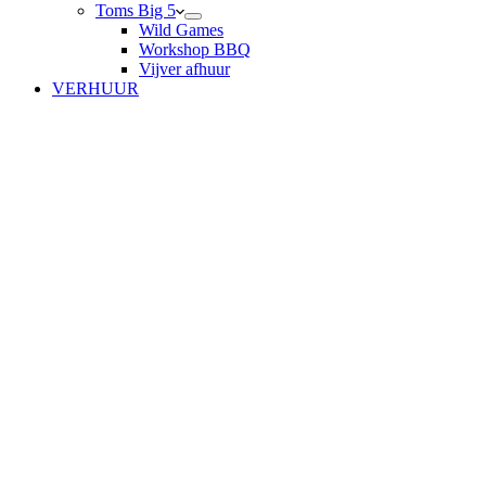
Toms Big 5
Wild Games
Workshop BBQ
Vijver afhuur
VERHUUR