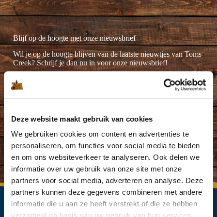
Blijf op de hoogte met onze nieuwsbrief
Wil je op de hoogte blijven van de laatste nieuwtjes van Toms
Creek? Schrijf je dan nu in voor onze nieuwsbrief!
Deze website maakt gebruik van cookies
Ik ga akkoord met de
privacyverklaring
.
(Vereist)
We gebruiken cookies om content en advertenties te
personaliseren, om functies voor social media te bieden
en om ons websiteverkeer te analyseren. Ook delen we
informatie over uw gebruik van onze site met onze
partners voor social media, adverteren en analyse. Deze
partners kunnen deze gegevens combineren met andere
informatie die u aan ze heeft verstrekt of die ze hebben
verzameld op basis van uw gebruik van hun services.