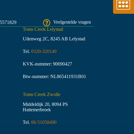
45571829
Veelgestelde vragen
Toms Creek Lelystad
Uilenweg 2C, 8245 AB Lelystad
Tel.
0320-320140
KVK-nummer: 90690427
Btw-nummer: NL865411931B01
Toms Creek Zwolle
Middeldijk 20, 8094 PS
Hattemerbroek
Tel.
06-51058490