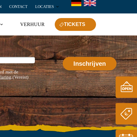
N
CONTACT
LOCATIES
VERHUUR
TICKETS
rd met de
laring
.
(Vereist)