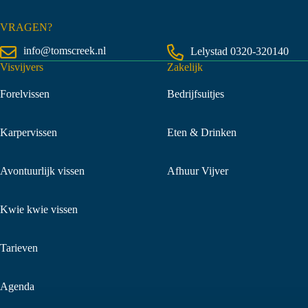
VRAGEN?
info@tomscreek.nl
Lelystad
0320-320140
Visvijvers
Zakelijk
Forelvissen
Bedrijfsuitjes
Karpervissen
Eten & Drinken
Avontuurlijk vissen
Afhuur Vijver
Kwie kwie vissen
Tarieven
Agenda