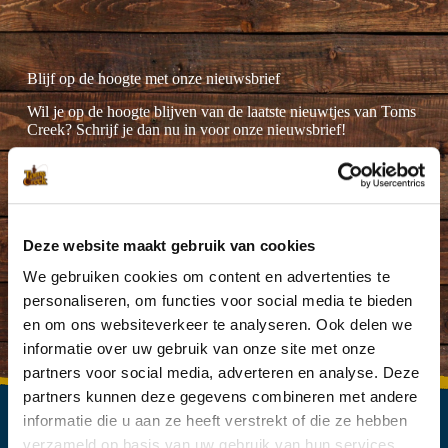
Blijf op de hoogte met onze nieuwsbrief
Wil je op de hoogte blijven van de laatste nieuwtjes van Toms
Creek? Schrijf je dan nu in voor onze nieuwsbrief!
Deze website maakt gebruik van cookies
Ik ga akkoord met de
privacyverklaring
.
(Vereist)
We gebruiken cookies om content en advertenties te
personaliseren, om functies voor social media te bieden
en om ons websiteverkeer te analyseren. Ook delen we
informatie over uw gebruik van onze site met onze
partners voor social media, adverteren en analyse. Deze
partners kunnen deze gegevens combineren met andere
informatie die u aan ze heeft verstrekt of die ze hebben
verzameld op basis van uw gebruik van hun services.