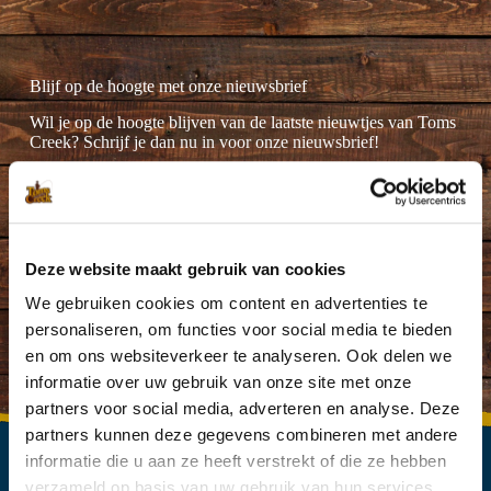
Blijf op de hoogte met onze nieuwsbrief
Wil je op de hoogte blijven van de laatste nieuwtjes van Toms
Creek? Schrijf je dan nu in voor onze nieuwsbrief!
Deze website maakt gebruik van cookies
Ik ga akkoord met de
privacyverklaring
.
(Vereist)
We gebruiken cookies om content en advertenties te
personaliseren, om functies voor social media te bieden
en om ons websiteverkeer te analyseren. Ook delen we
informatie over uw gebruik van onze site met onze
partners voor social media, adverteren en analyse. Deze
partners kunnen deze gegevens combineren met andere
informatie die u aan ze heeft verstrekt of die ze hebben
verzameld op basis van uw gebruik van hun services.