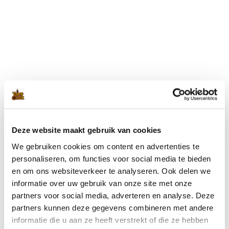
Blijf op de hoogte met onze nieuwsbrief
Wil je op de hoogte blijven van de laatste nieuwtjes van Toms
Creek? Schrijf je dan nu in voor onze nieuwsbrief!
Deze website maakt gebruik van cookies
We gebruiken cookies om content en advertenties te
Ik ga akkoord met de
privacyverklaring
.
(Vereist)
personaliseren, om functies voor social media te bieden
en om ons websiteverkeer te analyseren. Ook delen we
informatie over uw gebruik van onze site met onze
partners voor social media, adverteren en analyse. Deze
partners kunnen deze gegevens combineren met andere
informatie die u aan ze heeft verstrekt of die ze hebben