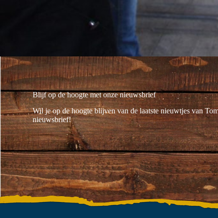
Blijf op de hoogte met onze nieuwsbrief
Wil je op de hoogte blijven van de laatste nieuwtjes van To
nieuwsbrief!