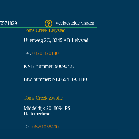
45571829
Veelgestelde vragen
Toms Creek Lelystad
Uilenweg 2C, 8245 AB Lelystad
Tel.
0320-320140
KVK-nummer: 90690427
Btw-nummer: NL865411931B01
Toms Creek Zwolle
Middeldijk 20, 8094 PS
Hattemerbroek
Tel.
06-51058490