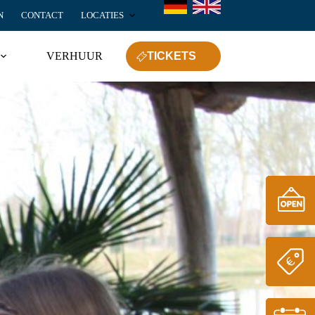
N
CONTACT
LOCATIES
VERHUUR
TICKETS