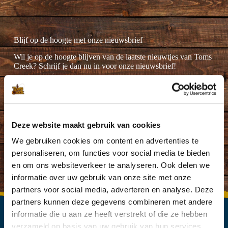
Blijf op de hoogte met onze nieuwsbrief
Wil je op de hoogte blijven van de laatste nieuwtjes van Toms
Creek? Schrijf je dan nu in voor onze nieuwsbrief!
Deze website maakt gebruik van cookies
Ik ga akkoord met de
privacyverklaring
.
(Vereist)
We gebruiken cookies om content en advertenties te
personaliseren, om functies voor social media te bieden
en om ons websiteverkeer te analyseren. Ook delen we
informatie over uw gebruik van onze site met onze
partners voor social media, adverteren en analyse. Deze
partners kunnen deze gegevens combineren met andere
informatie die u aan ze heeft verstrekt of die ze hebben
verzameld op basis van uw gebruik van hun services.