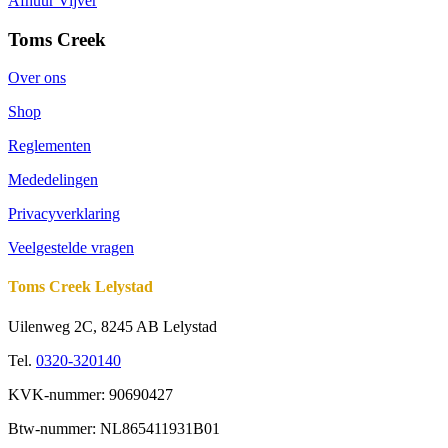
Afhuur Vijver
Toms Creek
Over ons
Shop
Reglementen
Mededelingen
Privacyverklaring
Veelgestelde vragen
Toms Creek Lelystad
Uilenweg 2C, 8245 AB Lelystad
Tel.
0320-320140
KVK-nummer: 90690427
Btw-nummer: NL865411931B01