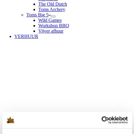
The Old Dutch
Toms Archery
Toms Big 5
Wild Games
Workshop BBQ
Vijver afhuur
VERHUUR