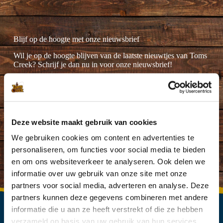
Blijf op de hoogte met onze nieuwsbrief
Wil je op de hoogte blijven van de laatste nieuwtjes van Toms
Creek? Schrijf je dan nu in voor onze nieuwsbrief!
Deze website maakt gebruik van cookies
Ik ga akkoord met de
privacyverklaring
.
(Vereist)
We gebruiken cookies om content en advertenties te
personaliseren, om functies voor social media te bieden
en om ons websiteverkeer te analyseren. Ook delen we
informatie over uw gebruik van onze site met onze
partners voor social media, adverteren en analyse. Deze
partners kunnen deze gegevens combineren met andere
informatie die u aan ze heeft verstrekt of die ze hebben
verzameld op basis van uw gebruik van hun services.