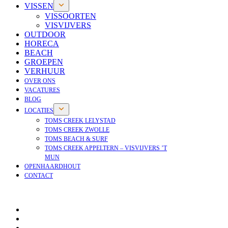
VISSEN
VISSOORTEN
VISVIJVERS
OUTDOOR
HORECA
BEACH
GROEPEN
VERHUUR
OVER ONS
VACATURES
BLOG
LOCATIES
TOMS CREEK LELYSTAD
TOMS CREEK ZWOLLE
TOMS BEACH & SURF
TOMS CREEK APPELTERN – VISVIJVERS ’T
MUN
OPENHAARDHOUT
CONTACT
OPENHAARDHOUT
OVER ONS