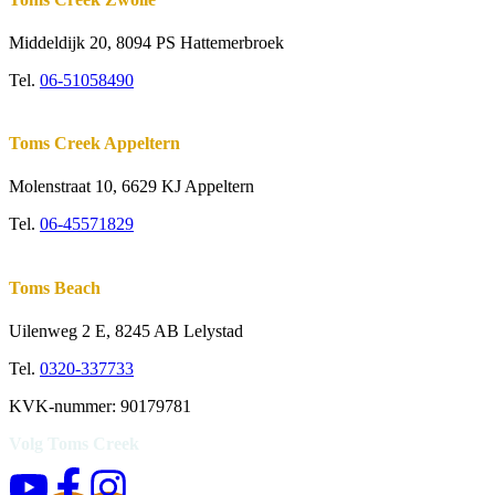
Middeldijk 20, 8094 PS Hattemerbroek
Tel.
06-51058490
Toms Creek Appeltern
Molenstraat 10
,
6629 KJ Appeltern
Tel.
06-45571829
Toms Beach
Uilenweg 2 E, 8245 AB Lelystad
Tel.
0320-337733
KVK-nummer: 90179781
Volg Toms Creek