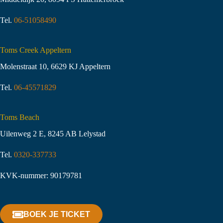
Tel.
06-51058490
Toms Creek Appeltern
Molenstraat 10
,
6629 KJ Appeltern
Tel.
06-45571829
Toms Beach
Uilenweg 2 E, 8245 AB Lelystad
Tel.
0320-337733
KVK-nummer: 90179781
BOEK JE TICKET