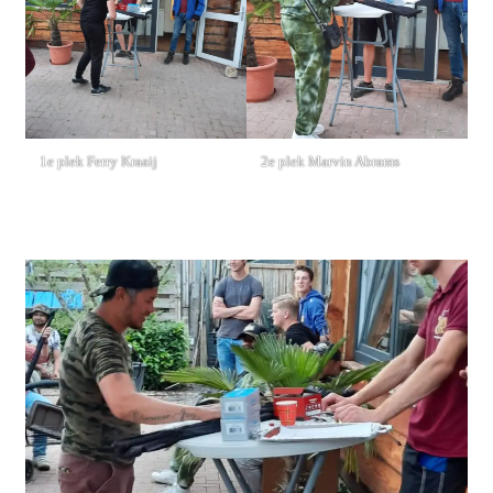
1e plek Ferry Kraaij
2e plek Marvin Abrams