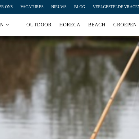
ER ONS
VACATURES
NIEUWS
BLOG
VEELGESTELDE VRAGE
EN
OUTDOOR
HORECA
BEACH
GROEPEN