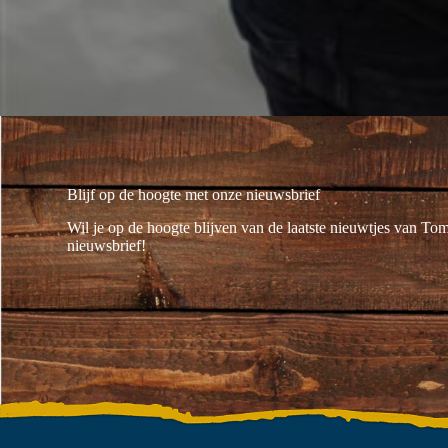
Blijf op de hoogte met onze nieuwsbrief
Wil je op de hoogte blijven van de laatste nieuwtjes van To
nieuwsbrief!