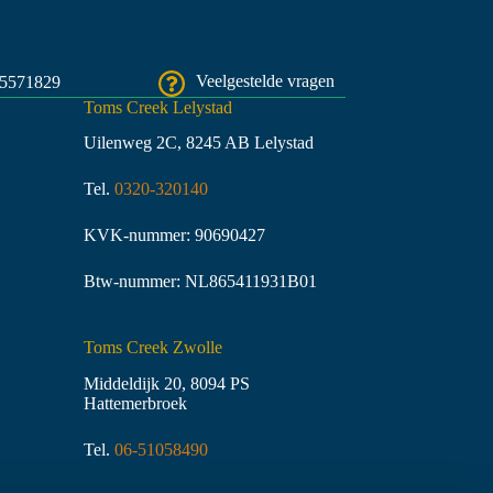
45571829
Veelgestelde vragen
Toms Creek Lelystad
Uilenweg 2C, 8245 AB Lelystad
Tel.
0320-320140
KVK-nummer: 90690427
Btw-nummer: NL865411931B01
Toms Creek Zwolle
Middeldijk 20, 8094 PS
Hattemerbroek
Tel.
06-51058490