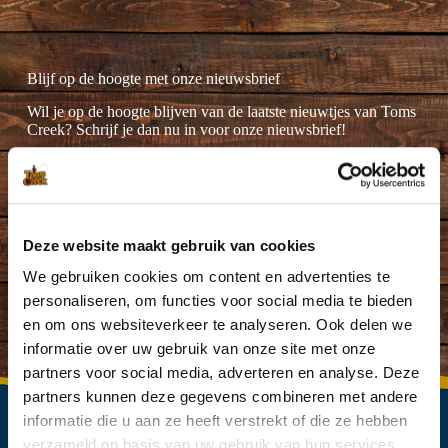
Blijf op de hoogte met onze nieuwsbrief
Wil je op de hoogte blijven van de laatste nieuwtjes van Toms
Creek? Schrijf je dan nu in voor onze nieuwsbrief!
Deze website maakt gebruik van cookies
Ik ga akkoord met de
privacyverklaring
.
(Vereist)
We gebruiken cookies om content en advertenties te
personaliseren, om functies voor social media te bieden
en om ons websiteverkeer te analyseren. Ook delen we
informatie over uw gebruik van onze site met onze
partners voor social media, adverteren en analyse. Deze
partners kunnen deze gegevens combineren met andere
informatie die u aan ze heeft verstrekt of die ze hebben
verzameld op basis van uw gebruik van hun services.