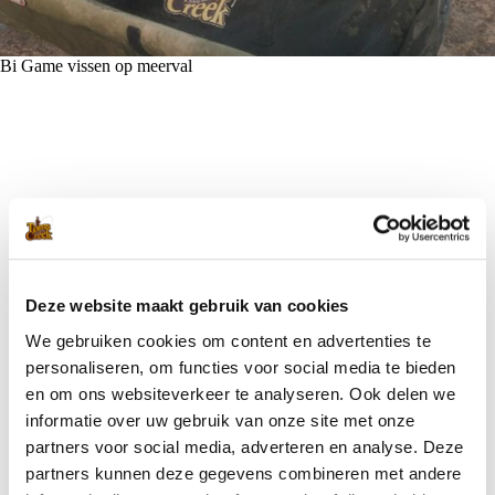
Bi Game vissen op meerval
Blijf op de hoogte met onze nieuwsbrief
Wil je op de hoogte blijven van de laatste nieuwtjes van Toms
Creek? Schrijf je dan nu in voor onze nieuwsbrief!
Deze website maakt gebruik van cookies
We gebruiken cookies om content en advertenties te
Ik ga akkoord met de
privacyverklaring
.
(Vereist)
personaliseren, om functies voor social media te bieden
en om ons websiteverkeer te analyseren. Ook delen we
informatie over uw gebruik van onze site met onze
partners voor social media, adverteren en analyse. Deze
partners kunnen deze gegevens combineren met andere