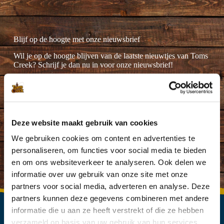
Blijf op de hoogte met onze nieuwsbrief
Wil je op de hoogte blijven van de laatste nieuwtjes van Toms
Creek? Schrijf je dan nu in voor onze nieuwsbrief!
Deze website maakt gebruik van cookies
Ik ga akkoord met de
privacyverklaring
.
(Vereist)
We gebruiken cookies om content en advertenties te
personaliseren, om functies voor social media te bieden
en om ons websiteverkeer te analyseren. Ook delen we
informatie over uw gebruik van onze site met onze
partners voor social media, adverteren en analyse. Deze
partners kunnen deze gegevens combineren met andere
informatie die u aan ze heeft verstrekt of die ze hebben
verzameld op basis van uw gebruik van hun services.