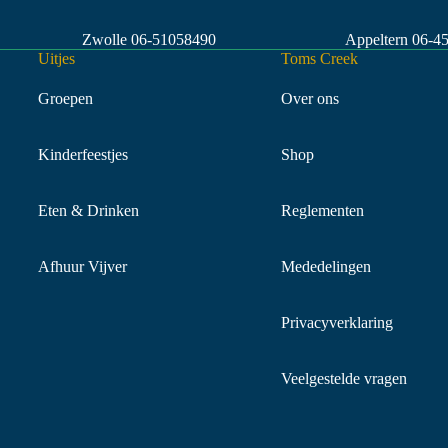
Zwolle
06-51058490
Appeltern
06-4
Uitjes
Toms Creek
Groepen
Over ons
Kinderfeestjes
Shop
Eten & Drinken
Reglementen
Afhuur Vijver
Mededelingen
Privacyverklaring
Veelgestelde vragen