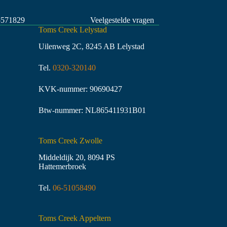
5571829
Veelgestelde vragen
Toms Creek Lelystad
Uilenweg 2C, 8245 AB Lelystad
Tel.
0320-320140
KVK-nummer: 90690427
Btw-nummer: NL865411931B01
Toms Creek Zwolle
Middeldijk 20, 8094 PS
Hattemerbroek
Tel.
06-51058490
Toms Creek Appeltern