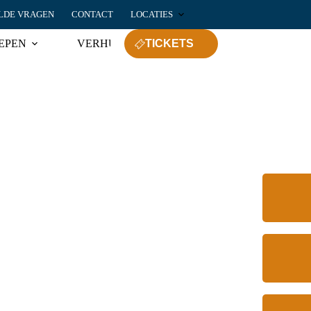
LDE VRAGEN
CONTACT
LOCATIES
EPEN
VERHUUR
TICKETS