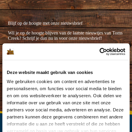
Blijf op de hoogte met onze nieuwsbrief
Wil je op de hoogte blijven van de laatste nieuwtjes van Toms
Creek? Schrijf je dan nu in voor onze nieuwsbrief!
Deze website maakt gebruik van cookies
Ik ga akkoord met de
privacyverklaring
.
(Vereist)
We gebruiken cookies om content en advertenties te
personaliseren, om functies voor social media te bieden
en om ons websiteverkeer te analyseren. Ook delen we
informatie over uw gebruik van onze site met onze
partners voor social media, adverteren en analyse. Deze
partners kunnen deze gegevens combineren met andere
informatie die u aan ze heeft verstrekt of die ze hebben
verzameld op basis van uw gebruik van hun services.