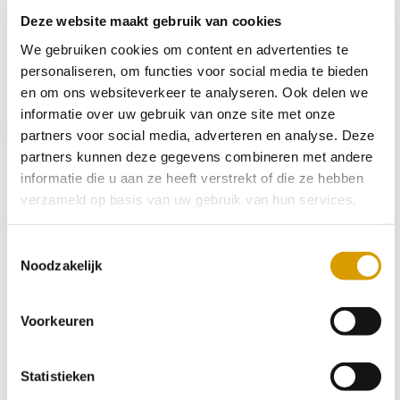
Deze website maakt gebruik van cookies
We gebruiken cookies om content en advertenties te
personaliseren, om functies voor social media te bieden
en om ons websiteverkeer te analyseren. Ook delen we
informatie over uw gebruik van onze site met onze
Tickets
partners voor social media, adverteren en analyse. Deze
partners kunnen deze gegevens combineren met andere
informatie die u aan ze heeft verstrekt of die ze hebben
verzameld op basis van uw gebruik van hun services.
Toestemmingsselectie
Noodzakelijk
Voorkeuren
Statistieken