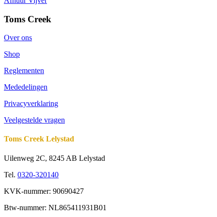
Afhuur Vijver
Toms Creek
Over ons
Shop
Reglementen
Mededelingen
Privacyverklaring
Veelgestelde vragen
Toms Creek Lelystad
Uilenweg 2C, 8245 AB Lelystad
Tel.
0320-320140
KVK-nummer: 90690427
Btw-nummer: NL865411931B01