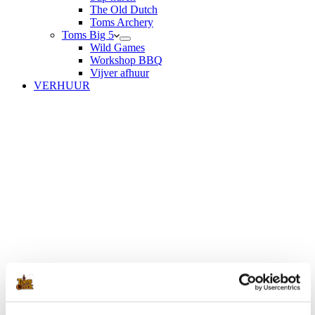
The Old Dutch
Toms Archery
Toms Big 5
Wild Games
Workshop BBQ
Vijver afhuur
VERHUUR