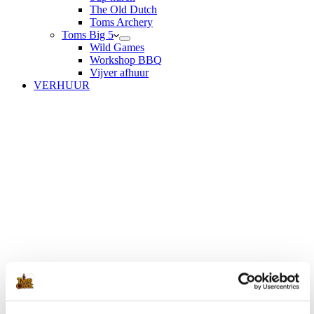
The Old Dutch
Toms Archery
Toms Big 5
Wild Games
Workshop BBQ
Vijver afhuur
VERHUUR